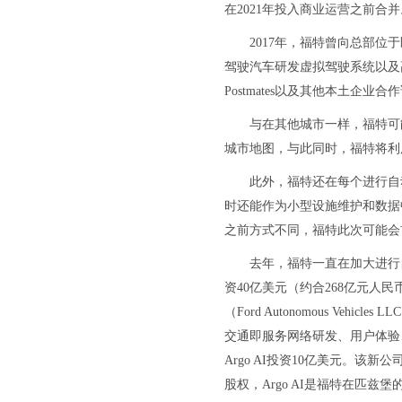
在2021年投入商业运营之前合并
2017年，福特曾向总部位于匹
驾驶汽车研发虚拟驾驶系统以及高精
Postmates以及其他本土企
与在其他城市一样，福特可能也
城市地图，与此同时，福特将利
此外，福特还在每个进行自动
时还能作为小型设施维护和数据
之前方式不同，福特此次可能会
去年，福特一直在加大进行自动
资40亿美元（约合268亿元
（Ford Autonomous V
交通即服务网络研发、用户体验
Argo AI投资10亿美元。该新
股权，Argo AI是福特在匹兹