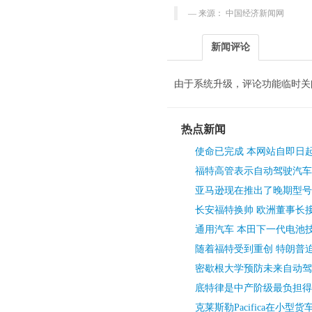
来源： 中国经济新闻网
新闻评论
由于系统升级，评论功能临时关
热点新闻
使命已完成 本网站自即日
福特高管表示自动驾驶汽车
亚马逊现在推出了晚期型号
长安福特换帅 欧洲董事长接
通用汽车 本田下一代电池
随着福特受到重创 特朗普
密歇根大学预防未来自动驾
底特律是中产阶级最负担得
克莱斯勒Pacifica在小型