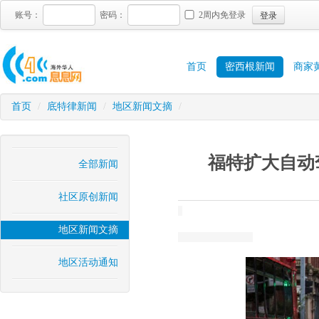
登录
账号：
密码：
2周内免登录
首页
密西根新闻
商家
首页
/
底特律新闻
/
地区新闻文摘
/
福特扩大自动
全部新闻
社区原创新闻
地区新闻文摘
地区活动通知