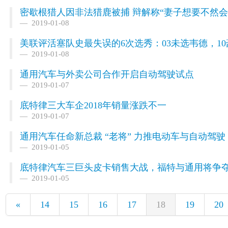
密歇根猎人因非法猎鹿被捕 辩解称“妻子想要不然会
2019-01-08
美联评活塞队史最失误的6次选秀：03未选韦德，10
2019-01-08
通用汽车与外卖公司合作开启自动驾驶试点
2019-01-07
底特律三大车企2018年销量涨跌不一
2019-01-07
通用汽车任命新总裁 “老将” 力推电动车与自动驾驶
2019-01-05
底特律汽车三巨头皮卡销售大战，福特与通用将争
2019-01-05
«
14
15
16
17
18
19
20