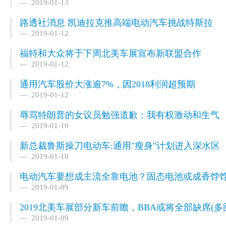
2019-01-13
路透社消息 凯迪拉克推高端电动汽车挑战特斯拉
2019-01-12
福特和大众将于下周北美车展宣布新联盟合作
2019-01-12
通用汽车股价大涨逾7%，因2018利润超预期
2019-01-12
辱骂特朗普的女议员勉强道歉：我有权激动和生气
2019-01-10
新总裁鲁斯操刀电动车:通用"瘦身"计划进入深水区
2019-01-10
电动汽车要想成主流全靠电池？固态电池或成香饽
2019-01-09
2019北美车展部分新车前瞻，BBA或将全部缺席(多
2019-01-09