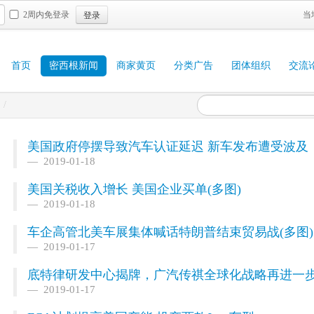
登录
2周内免登录
当
首页
密西根新闻
商家黄页
分类广告
团体组织
交流
/
美国政府停摆导致汽车认证延迟 新车发布遭受波及
2019-01-18
美国关税收入增长 美国企业买单(多图)
2019-01-18
车企高管北美车展集体喊话特朗普结束贸易战(多图)
2019-01-17
底特律研发中心揭牌，广汽传祺全球化战略再进一步
2019-01-17