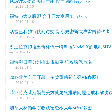
FCA计划提高美国产能 投产两款Jeep车型
2019-01-16
福特与大众联盟 合作开发商用车与皮卡
2019-01-16
活塞已和独行侠商讨交易 小史密斯或成雷吉替代者
2019-01-16
凯迪拉克拟推出价格低于特斯拉Model X的电动SU
2019-01-14
福特與日產分別推出電動車 強攻環保市場
2019-01-14
2019北美车展开幕，多款重磅新车亮相(多图)
2019-01-14
菲亚特克莱斯勒与美方就尾气排放问题达成和解协
2019-01-13
加拿大林顿学院收获密歇根大学offer(多图)