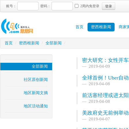
登录
账号：
密码：
2周内免登录
首页
密西根新闻
商家
首页
/
密西根新闻
/
全部新闻
/
密大研究：女性开车
2019-04-09
全部新闻
全球首例！Uber自
社区原创新闻
2019-04-08
地区新闻文摘
前活塞经理或进太阳
2019-04-08
地区活动通知
美政府史无前例举动
2019-04-07