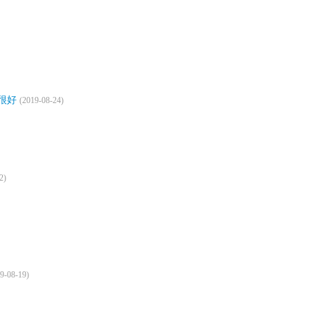
很好
(2019-08-24)
2)
9-08-19)