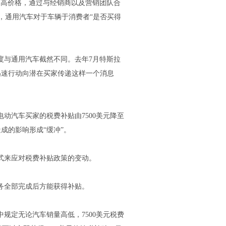
高价格，通过与经销商以及营销团队合
，通用汽车对于车辆于消费者“是否买得
度与通用汽车截然不同。去年7月特斯拉
迅速行动向潜在买家传递这样一个消息
动汽车买家的税费补贴由7500美元降至
造成的影响形成“缓冲”。
式来应对税费补贴政策的变动。
务全部完成后方能获得补贴。
中规定无论汽车销量高低，7500美元税费