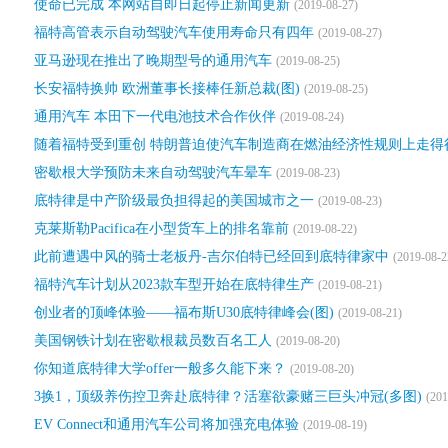
使命已完成 本网站自即日起停止新闻更新
(2019-08-27)
福特高管表示自动驾驶汽车使用寿命只有四年
(2019-08-27)
亚马逊现在推出了晚期型号的通用汽车
(2019-08-25)
长安福特换帅 欧洲董事长接棒任新总裁(图)
(2019-08-25)
通用汽车 本田下一代电池技术合作伙伴
(2019-08-24)
随着福特受到重创 特朗普迫使汽车制造商在燃油经济性规则上走得
密歇根大学预防未来自动驾驶汽车晕车
(2019-08-23)
底特律是中产阶级最负担得起的美国城市之一
(2019-08-23)
克莱斯勒Pacifica在小型货车上的排名靠前
(2019-08-22)
此前遭遇中风的骑士老板丹-吉尔伯特已经回到底特律家中
(2019-08-2
福特汽车计划从2023款车型开始在底特律生产
(2019-08-21)
创业者的顶峰体验——福布斯U30底特律峰会(图)
(2019-08-21)
美国钢铁计划在密歇根裁员数百名工人
(2019-08-20)
你知道底特律大学offer一般多久能下来？
(2019-08-20)
3换1，顶级养伤控卫奔赴底特律？活塞欲豪赌三巨头冲冠(多图)
(201
EV Connect和通用汽车公司将加强充电体验
(2019-08-19)