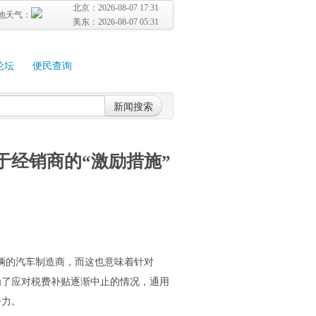
北京：
2026-08-07 17:31
地天气：
美东：
2026-08-07 05:31
论坛
便民查询
新闻搜索
于经销商的“激励措施”
辆的汽车制造商，而这也意味着针对
。为了应对税费补贴逐渐中止的情况，通用
争力。