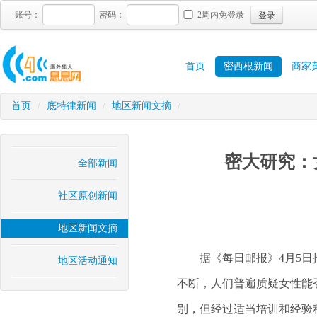
登录
账号：
密码：
2周内免登录
首页
密西根新闻
商家
首页
/
底特律新闻
/
地区新闻文摘
/
密大研究：
全部新闻
社区原创新闻
地区新闻文摘
据《每日邮报》4月5日报
地区活动通知
不断，人们普遍质疑女性能
别，但经过适当培训和经验