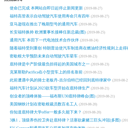
使命已完成 本网站自即日起停止新闻更新
(2019-08-27)
福特高管表示自动驾驶汽车使用寿命只有四年
(2019-08-27)
亚马逊现在推出了晚期型号的通用汽车
(2019-08-25)
长安福特换帅 欧洲董事长接棒任新总裁(图)
(2019-08-25)
通用汽车 本田下一代电池技术合作伙伴
(2019-08-24)
随着福特受到重创 特朗普迫使汽车制造商在燃油经济性规则上走得
密歇根大学预防未来自动驾驶汽车晕车
(2019-08-23)
底特律是中产阶级最负担得起的美国城市之一
(2019-08-23)
克莱斯勒Pacifica在小型货车上的排名靠前
(2019-08-22)
此前遭遇中风的骑士老板丹-吉尔伯特已经回到底特律家中
(2019-08-2
福特汽车计划从2023款车型开始在底特律生产
(2019-08-21)
创业者的顶峰体验——福布斯U30底特律峰会(图)
(2019-08-21)
美国钢铁计划在密歇根裁员数百名工人
(2019-08-20)
你知道底特律大学offer一般多久能下来？
(2019-08-20)
3换1，顶级养伤控卫奔赴底特律？活塞欲豪赌三巨头冲冠(多图)
(201