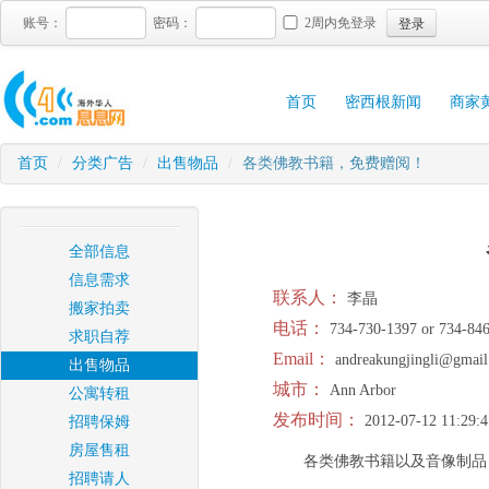
登录
账号：
密码：
2周内免登录
首页
密西根新闻
商家
首页
/
分类广告
/
出售物品
/
各类佛教书籍，免费赠阅！
全部信息
信息需求
联系人：
李晶
搬家拍卖
电话：
734-730-1397 or 734-84
求职自荐
Email：
andreakungjingli@gmai
出售物品
城市：
Ann Arbor
公寓转租
发布时间：
2012-07-12 11:29:4
招聘保姆
房屋售租
各类佛教书籍以及音像制品
招聘请人