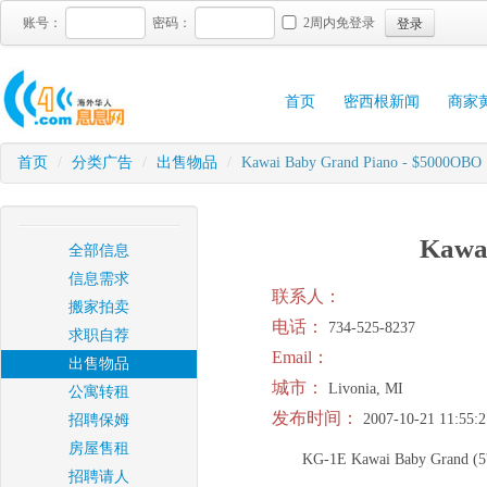
登录
账号：
密码：
2周内免登录
首页
密西根新闻
商家
首页
/
分类广告
/
出售物品
/
Kawai Baby Grand Piano - $5000OBO
Kawa
全部信息
信息需求
联系人：
搬家拍卖
电话：
734-525-8237
求职自荐
Email：
出售物品
城市：
Livonia, MI
公寓转租
发布时间：
2007-10-21 11:55:2
招聘保姆
房屋售租
KG-1E Kawai Baby Grand (5'2")
招聘请人