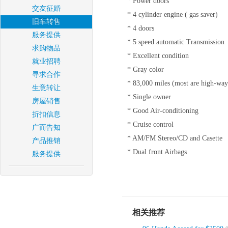
* Power doors
交友征婚
* 4 cylinder engine ( gas saver)
旧车转售
* 4 doors
服务提供
* 5 speed automatic Transmission
求购物品
* Excellent condition
就业招聘
* Gray color
寻求合作
* 83,000 miles (most are high-way
生意转让
* Single owner
房屋销售
* Good Air-conditioning
折扣信息
* Cruise control
广而告知
* AM/FM Stereo/CD and Casette
产品推销
* Dual front Airbags
服务提供
相关推荐