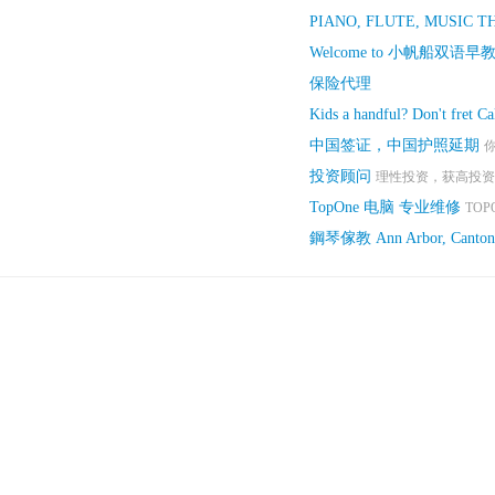
PIANO, FLUTE, MUSIC 
Welcome to 小帆船双语早教幼
保险代理
Kids a handful? Don't fret C
中国签证，中国护照延期
你
投资顾问
理性投资，获高投资回报
TopOne 电脑 专业维修
TOP
鋼琴傢教 Ann Arbor, Canton, 