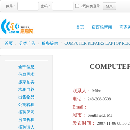
登录
账号：
密码：
2周内免登录
首页
密西根新闻
商家
首页
/
分类广告
/
服务提供
/
COMPUTER REPAIRS LAPTOP REP
COMPUTER 
全部信息
信息需求
搬家拍卖
求职自荐
联系人：
Mike
出售物品
电话：
248-208-0598
公寓转租
Email：
招聘保姆
城市：
Southfield, MI
房屋售租
发布时间：
2007-11-06 08:30:2
招聘请人