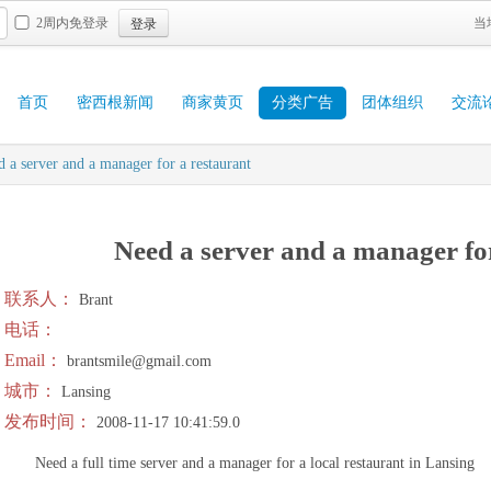
登录
2周内免登录
当
首页
密西根新闻
商家黄页
分类广告
团体组织
交流
 a server and a manager for a restaurant
Need a server and a manager fo
联系人：
Brant
电话：
Email：
brantsmile@gmail.com
城市：
Lansing
发布时间：
2008-11-17 10:41:59.0
Need a full time server and a manager for a local restaurant in Lansing