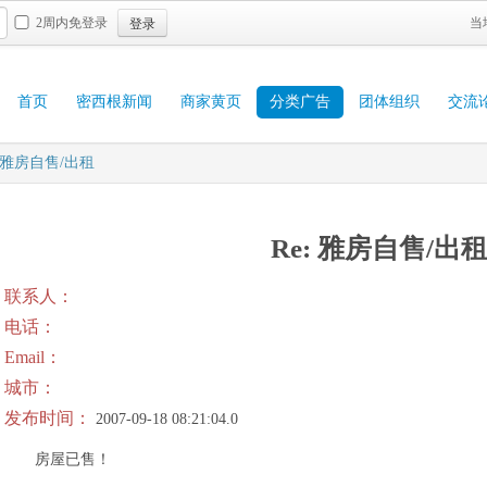
登录
2周内免登录
当
首页
密西根新闻
商家黄页
分类广告
团体组织
交流
: 雅房自售/出租
Re: 雅房自售/出
联系人：
电话：
Email：
城市：
发布时间：
2007-09-18 08:21:04.0
房屋已售！