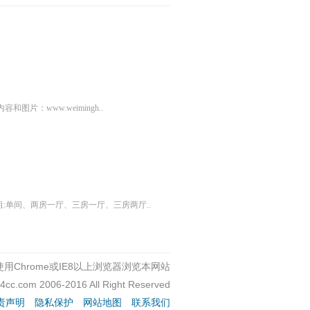
容和图片：www.weimingh..
租:单间、两房一厅、三房一厅、三房两厅..
用Chrome或IE8以上浏览器浏览本网站
c4cc.com 2006-2016 All Right Reserved
责声明
隐私保护
网站地图
联系我们