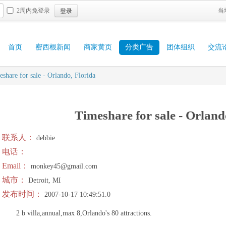
登录
2周内免登录
当
首页
密西根新闻
商家黄页
分类广告
团体组织
交流
share for sale - Orlando, Florida
Timeshare for sale - Orland
联系人：
debbie
电话：
Email：
monkey45@gmail.com
城市：
Detroit, MI
发布时间：
2007-10-17 10:49:51.0
2 b villa,annual,max 8,Orlando's 80 attractions.