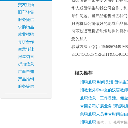
我公司是一家主要为海外购物网
交友征婚
华人或留学生与我公司合作，利
旧车转售
邮件问题。当产品销售出去我们
服务提供
只需将我公司做好的现成产品资
求购物品
习不耽误而且还能增加你的额外
就业招聘
您的加入
寻求合作
联系方法：QQ：1546867449 MSN：
生意转让
&CC4CCCOPYRIGHT&CC4CCC
房屋销售
折扣信息
广而告知
相关推荐
产品推销
招聘兼职 时间灵活 留学生
服务提供
招教老外学中文的汉语教师
兼职信息，工作灵活。佣金丰厚Q
★因公司扩展业务 现诚聘
急聘兼职人员◆★时间自由
招聘兼职
要求： 1、熟悉掌握