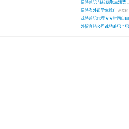
招聘兼职 轻松赚取生活费
招聘海外留学生推广
亲爱的
诚聘兼职代理★★时间自由
外贸直销公司诚聘兼职全职