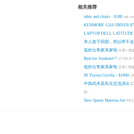
相关推荐
table and chairs - $180
oak ven
KENMORE GAS DRYER $7
LAPTOP DELL LATITUDE Pent
本人急于回国，所以带不走
低价出售家具家电
出售1.电
Best for Students!!!
25 INCH 
低价出售家具家电
出售1.电
90 Toyota Corolla - $1000
19
中国武术及民乐交流演出 Chine
到..
New Queen Mattress Set
PILL