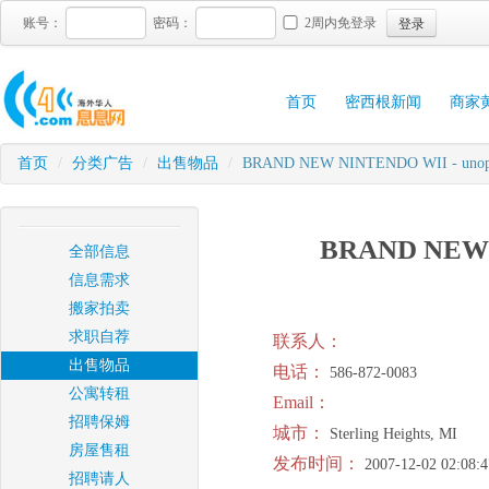
登录
账号：
密码：
2周内免登录
首页
密西根新闻
商家
首页
/
分类广告
/
出售物品
/
BRAND NEW NINTENDO WII - unopene
BRAND NEW N
全部信息
信息需求
搬家拍卖
求职自荐
联系人：
出售物品
电话：
586-872-0083
公寓转租
Email：
招聘保姆
城市：
Sterling Heights, MI
房屋售租
发布时间：
2007-12-02 02:08:4
招聘请人