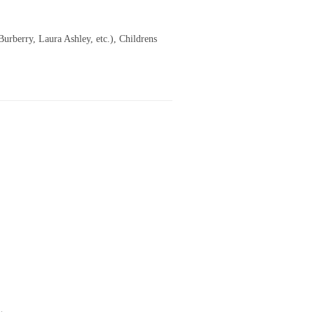
urberry, Laura Ashley, etc.), Childrens
.