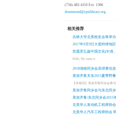
(734) 482-4110 Ext. 1306
drummond@ypsilibrary.org
相关推荐
吉林大学北美校友会将举办2
2017年9月9日大底特律
您愿意弘扬中国文化(针灸
Hello, My name is..
2018湖南同乡会高球赛信
美加齐鲁关东2015夏季野
【本报讯】美加齐鲁同乡会将与东
美加齐鲁同乡会与东北同乡会将
美加齐鲁/东北同乡会201
北美华人发动机工程师协会 
北美华人汽车工程师协会 即