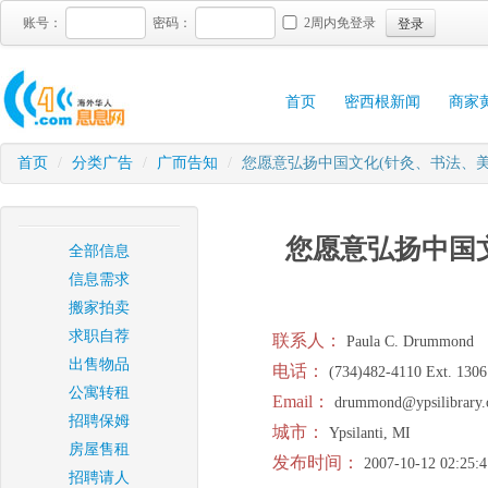
登录
账号：
密码：
2周内免登录
首页
密西根新闻
商家
首页
/
分类广告
/
广而告知
/
您愿意弘扬中国文化(针灸、书法、
您愿意弘扬中国
全部信息
信息需求
搬家拍卖
求职自荐
联系人：
Paula C. Drummond
出售物品
电话：
(734)482-4110 Ext. 1306
公寓转租
Email：
drummond@ypsilibrary.
招聘保姆
城市：
Ypsilanti, MI
房屋售租
发布时间：
2007-10-12 02:25:4
招聘请人