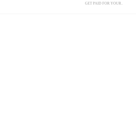
GET PAID FOR YOUR..