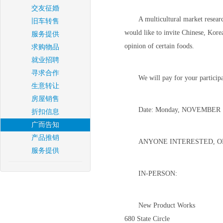
交友征婚
A multicultural market resea
旧车转售
would like to invite Chinese, Kore
服务提供
opinion of certain foods.
求购物品
就业招聘
寻求合作
We will pay for your partici
生意转让
房屋销售
Date: Monday, NOVEMBER
折扣信息
广而告知
产品推销
ANYONE INTERESTED, O
服务提供
IN-PERSON:
New Product Works
680 State Circle