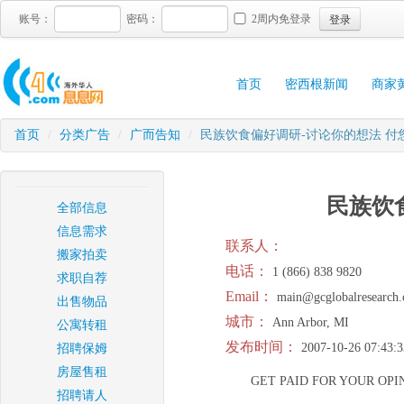
登录
账号：
密码：
2周内免登录
首页
密西根新闻
商家
首页
/
分类广告
/
广而告知
/
民族饮食偏好调研-讨论你的想法 付您$
民族饮食
全部信息
信息需求
联系人：
搬家拍卖
电话：
1 (866) 838 9820
求职自荐
Email：
main@gcglobalresearch
出售物品
城市：
Ann Arbor, MI
公寓转租
发布时间：
2007-10-26 07:43:3
招聘保姆
房屋售租
GET PAID FOR YOUR OPI
招聘请人