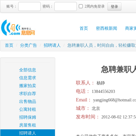
登录
账号：
密码：
2周内免登录
首页
密西根新闻
商家
首页
/
分类广告
/
招聘请人
/
急聘兼职人员，时间自由，轻松赚取
急聘兼职
全部信息
信息需求
联系人：
杨静
搬家拍卖
电话：
13844556203
求职自荐
Email：
yangjing668@hotmail.c
出售物品
城市：
北京
公寓转租
发布时间：
2012-08-02 12:37:5
招聘保姆
房屋售租
招聘请人