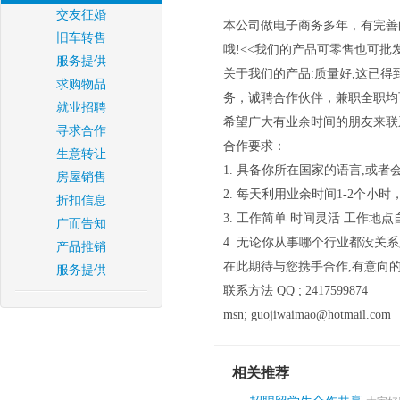
交友征婚
本公司做电子商务多年，有完善
旧车转售
哦!<<我们的产品可零售也可批发
服务提供
关于我们的产品:质量好,这已得
求购物品
务，诚聘合作伙伴，兼职全职均
就业招聘
希望广大有业余时间的朋友来联
寻求合作
合作要求：
生意转让
1. 具备你所在国家的语言,或者
房屋销售
2. 每天利用业余时间1-2个小
折扣信息
3. 工作简单 时间灵活 工作
广而告知
4. 无论你从事哪个行业都没关
产品推销
在此期待与您携手合作,有意向
服务提供
联系方法 QQ ; 2417599874
msn; guojiwaimao@hotmail.com
相关推荐