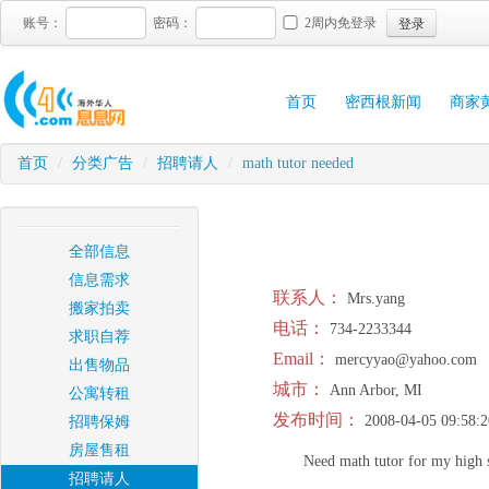
登录
账号：
密码：
2周内免登录
首页
密西根新闻
商家
首页
/
分类广告
/
招聘请人
/
math tutor needed
全部信息
信息需求
联系人：
Mrs.yang
搬家拍卖
电话：
734-2233344
求职自荐
Email：
mercyyao@yahoo.com
出售物品
城市：
Ann Arbor, MI
公寓转租
发布时间：
2008-04-05 09:58:2
招聘保姆
房屋售租
Need math tutor for my high 
招聘请人