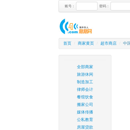
账号：
密码：
首页
/
商家黄页
/
超市商店
/
中国
全部商家
旅游休闲
制造加工
律师会计
餐馆饮食
搬家公司
媒体传播
公私教育
房屋贷款