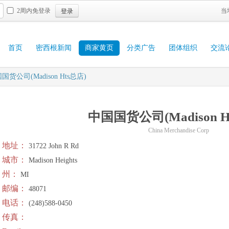
登录
2周内免登录
当
首页
密西根新闻
商家黄页
分类广告
团体组织
交流
国货公司(Madison Hts总店)
中国国货公司(Madison H
China Merchandise Corp
地址：
31722 John R Rd
城市：
Madison Heights
州：
MI
邮编：
48071
电话：
(248)588-0450
传真：