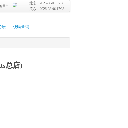
北京：
2026-08-07 05:33
地天气：
美东：
2026-08-06 17:33
论坛
便民查询
ts总店)