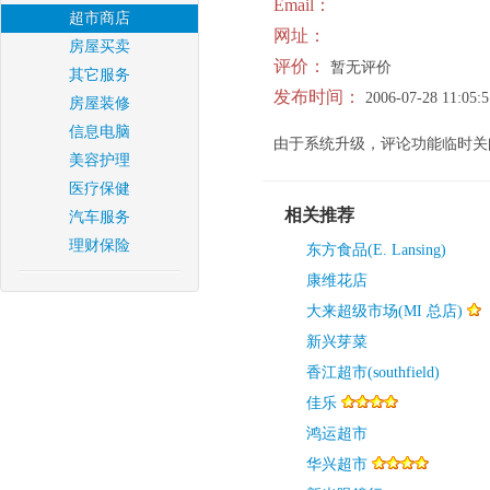
Email：
超市商店
网址：
房屋买卖
评价：
暂无评价
其它服务
发布时间：
2006-07-28 11:05:5
房屋装修
信息电脑
由于系统升级，评论功能临时关
美容护理
医疗保健
相关推荐
汽车服务
理财保险
东方食品(E. Lansing)
康维花店
大来超级市场(MI 总店)
新兴芽菜
香江超市(southfield)
佳乐
鸿运超市
华兴超市