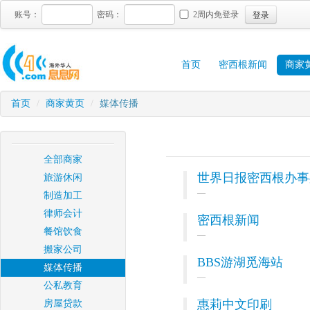
登录
账号：
密码：
2周内免登录
首页
密西根新闻
商家
首页
/
商家黄页
/
媒体传播
全部商家
世界日报密西根办事
旅游休闲
制造加工
律师会计
密西根新闻
餐馆饮食
搬家公司
BBS游湖觅海站
媒体传播
公私教育
惠莉中文印刷
房屋贷款