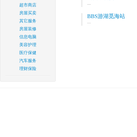
超市商店
房屋买卖
BBS游湖觅海站
其它服务
房屋装修
信息电脑
美容护理
医疗保健
汽车服务
理财保险