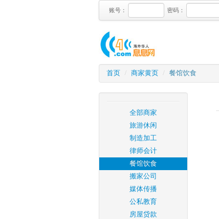
账号：
密码：
首页
/
商家黄页
/
餐馆饮食
全部商家
旅游休闲
制造加工
律师会计
餐馆饮食
搬家公司
媒体传播
公私教育
房屋贷款