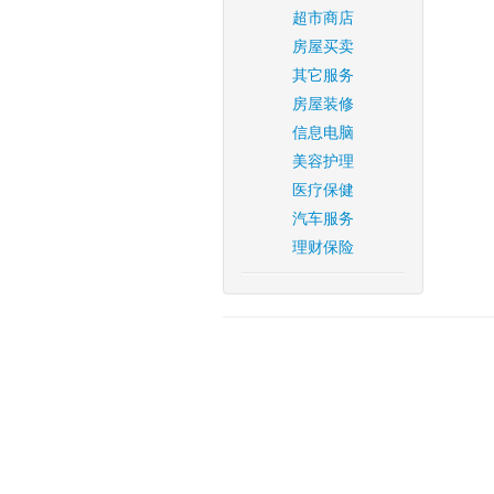
超市商店
房屋买卖
其它服务
房屋装修
信息电脑
美容护理
医疗保健
汽车服务
理财保险