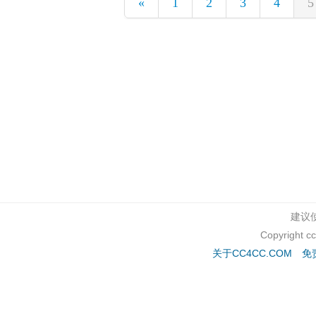
«
1
2
3
4
5
建议使
Copyright c
关于CC4CC.COM
免