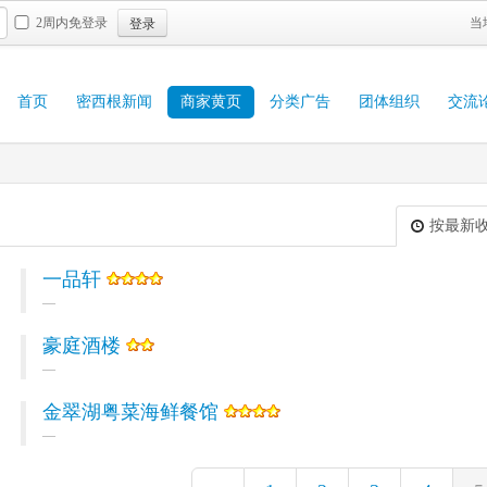
登录
2周内免登录
当
首页
密西根新闻
商家黄页
分类广告
团体组织
交流
按最新
一品轩
豪庭酒楼
金翠湖粤菜海鲜餐馆