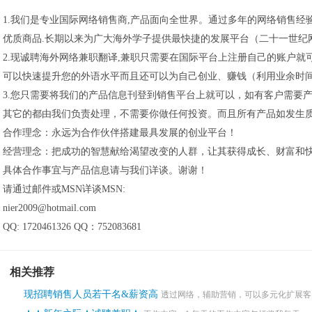
1.我们是专业国际网络销售商,产品面向全世界。通过多年的网络销售
优质商品.长期以来为广大海外学子提供最快捷的发展平台（二十一世纪
2.现诚聘海外网络兼职翻译,兼职只需要在国际平台上注册自己的账户就
可以快速提升您的外语水平而且还可以为自己创业、赚钱（利用业余时
3.您只需要将我们的产品信息刊登到销售平台上就可以，如有客户需要
其它的都由我们负责处理，不需要你做任何投资。而且所有产品如发生
合作理念：永远为合作伙伴搭建最具发展的创业平台！
经营理念：把成功的智慧献给渴望改变的人群，让其获得成长、财富和
具体合作事宜与产品信息请与我们详谈。谢谢！
请通过邮件或MSN详谈MSN:
nier2009@hotmail.com
QQ: 1720461326 QQ：752083681
相关推荐
现招聘销售人员若干名&薪资高
透过网络，辅助营销，可以多元化扩展客.