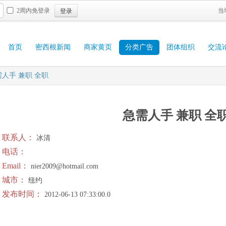
登录
2周内免登录
当
首页
密西根新闻
商家黄页
分类广告
团体组织
交流
人手 兼职 全职
急需人手 兼职 全
联系人：
冰清
电话：
Email：
nier2009@hotmail.com
城市：
纽约
发布时间：
2012-06-13 07:33:00.0