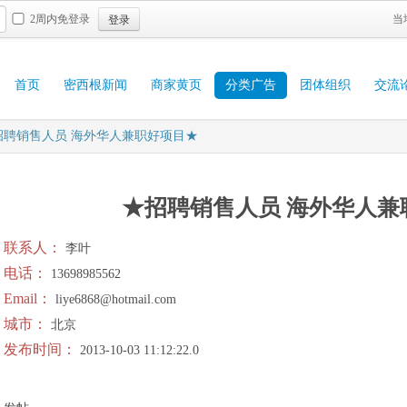
登录
2周内免登录
当
首页
密西根新闻
商家黄页
分类广告
团体组织
交流
招聘销售人员 海外华人兼职好项目★
★招聘销售人员 海外华人兼
联系人：
李叶
电话：
13698985562
Email：
liye6868@hotmail.com
城市：
北京
发布时间：
2013-10-03 11:12:22.0