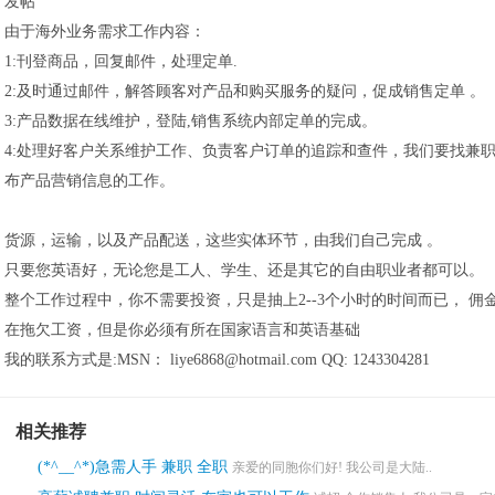
发帖
由于海外业务需求工作内容：
1:刊登商品，回复邮件，处理定单.
2:及时通过邮件，解答顾客对产品和购买服务的疑问，促成销售定单 。
3:产品数据在线维护，登陆,销售系统内部定单的完成。
4:处理好客户关系维护工作、负责客户订单的追踪和查件，我们要找兼
布产品营销信息的工作。
货源，运输，以及产品配送，这些实体环节，由我们自己完成 。
只要您英语好，无论您是工人、学生、还是其它的自由职业者都可以。
整个工作过程中，你不需要投资，只是抽上2--3个小时的时间而已， 佣金
在拖欠工资，但是你必须有所在国家语言和英语基础
我的联系方式是:MSN： liye6868@hotmail.com QQ: 1243304281
相关推荐
(*^__^*)急需人手 兼职 全职
亲爱的同胞你们好! 我公司是大陆..