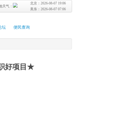
北京：
2026-08-07 19:06
地天气：
美东：
2026-08-07 07:06
论坛
便民查询
职好项目★