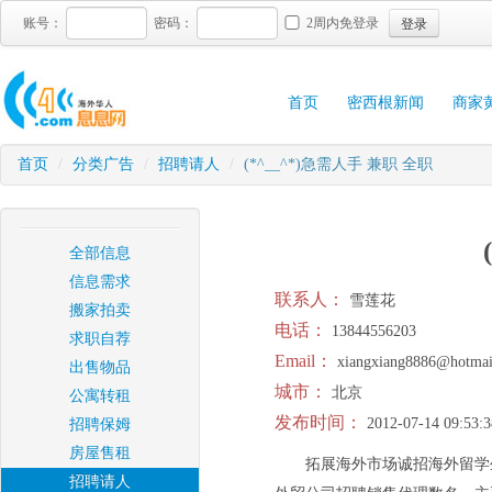
登录
账号：
密码：
2周内免登录
首页
密西根新闻
商家
首页
/
分类广告
/
招聘请人
/
(*^__^*)急需人手 兼职 全职
全部信息
信息需求
联系人：
雪莲花
搬家拍卖
电话：
13844556203
求职自荐
Email：
xiangxiang8886@hotmai
出售物品
城市：
北京
公寓转租
发布时间：
2012-07-14 09:53:3
招聘保姆
房屋售租
拓展海外市场诚招海外留学
招聘请人