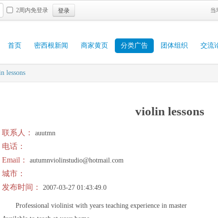
登录
2周内免登录
当
首页
密西根新闻
商家黄页
分类广告
团体组织
交流
in lessons
violin lessons
联系人：
auutmn
电话：
Email：
autumnviolinstudio@hotmail.com
城市：
发布时间：
2007-03-27 01:43:49.0
Professional violinist with years teaching experience in master