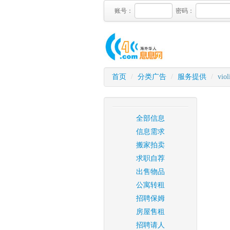
账号：
密码：
首页
/
分类广告
/
服务提供
/
viol
全部信息
信息需求
搬家拍卖
求职自荐
出售物品
公寓转租
招聘保姆
房屋售租
招聘请人