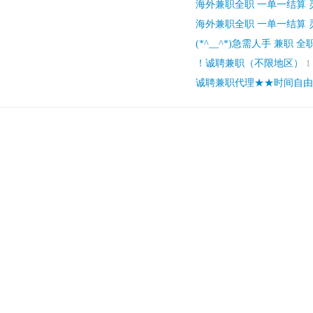
海外兼职全职 一单一结算 
海外兼职全职 一单一结算 
(*^__^*)急需人手 兼职 全
！诚聘兼职（不限地区）
诚聘兼职代理★★时间自由