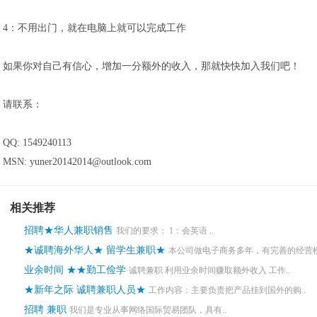
4：不用出门，就在电脑上就可以完成工作
如果你对自己有信心，增加一分额外的收入，那就快快加入我们吧！
请联系：
QQ: 1549240113
MSN: yuner20142014@outlook.com
相关推荐
招聘★华人兼职销售
我们的要求： 1：会英语 ..
★诚聘海外华人★ 留学生兼职★
本公司做电子商务多年，有完善的经营模
业余时间 ★★勤工俭学
诚聘兼职 利用业余时间赚取额外收入 工作..
★新年之际 诚聘兼职人员★
工作内容：主要负责把产品挂到国外的购..
招聘 兼职
我们是专业从事网络国际贸易团队，具有..