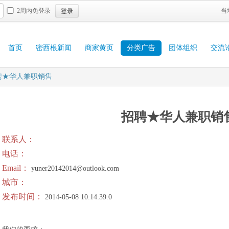
登录
2周内免登录
当
首页
密西根新闻
商家黄页
分类广告
团体组织
交流
聘★华人兼职销售
招聘★华人兼职销
联系人：
电话：
Email：
yuner20142014@outlook.com
城市：
发布时间：
2014-05-08 10:14:39.0