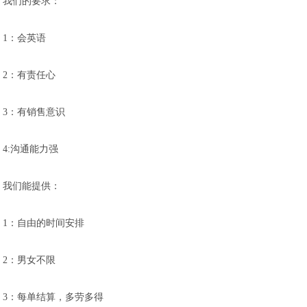
我们的要求：
1：会英语
2：有责任心
3：有销售意识
4:沟通能力强
我们能提供：
1：自由的时间安排
2：男女不限
3：每单结算，多劳多得