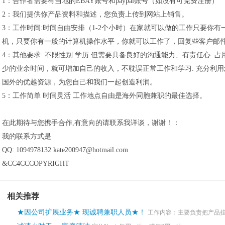
1：合作者需要有当地的EBAY账号和paypal账号（如没有可免费注册）
2：我们提供你产品资料和描述，您负责上传到网站上销售。
3：工作时间:时间自由安排（1-2个小时）在家就可以做的工作只要你有
机，只要你有一般的计算机操作水平，你就可以工作了，回复些客户邮
4：其他要求: 不限性别 学历 但需要具备良好的沟通能力、有责任心. 占
少的业余时间，就可增加自己的收入，不耽误正常工作和学习. 充分利用
国外的优越资源，为您自己和我们一起创造利润。
5：工作简单 时间灵活 工作地点自由是海外同胞兼职的最佳选择。
在此期待与您携手合作,有意向的请联系我详谈，谢谢！：
我的联系方式是
QQ: 1094978132 kate200947@hotmail.com
&CC4CCCOPYRIGHT
相关推荐
★因公司扩展业务★ 现诚聘兼职人员★！
工作内容：主要负责把产品挂