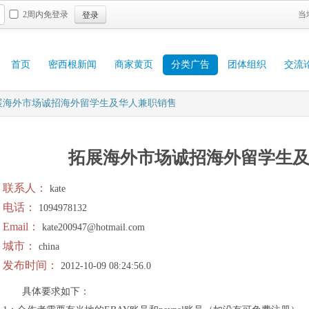
登录
2周内免登录
当
首页
密西根新闻
商家黄页
分类广告
团体组织
交流
展海外市场诚招海外留学生及华人兼职销售
拓展海外市场诚招海外留学生
联系人：
kate
电话：
1094978132
Email：
kate200947@hotmail.com
城市：
china
发布时间：
2012-10-09 08:24:56.0
具体要求如下：