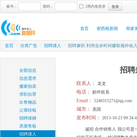
登录
账号：
密码：
2周内免登录
首页
密西根新闻
商家
首页
/
分类广告
/
招聘请人
/
招聘兼职 利用业余时间赚取额外收
招聘
全部信息
信息需求
联系人：
龙龙
搬家拍卖
电话：
邮件联系
求职自荐
Email：
1240315271@qq.com
出售物品
城市：
美国
公寓转租
发布时间：
2013-10-23 09:34:4
招聘保姆
房屋售租
诚招 合作销售人 我公司
招聘请人