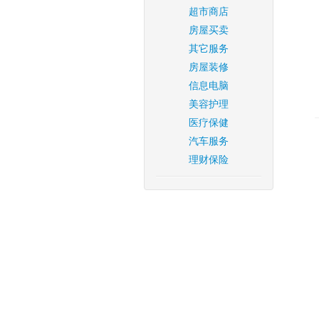
超市商店
房屋买卖
其它服务
房屋装修
信息电脑
美容护理
医疗保健
汽车服务
理财保险