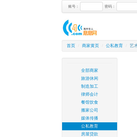
账号：
密码：
首页
/
商家黄页
/
公私教育
/
艺
全部商家
旅游休闲
制造加工
律师会计
餐馆饮食
搬家公司
媒体传播
公私教育
房屋贷款