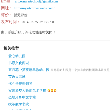
Email：
artcornerartschool@gmail.com
网址：
http://myartcorner.webs.com/
评价：
暂无评价
发布时间：
2014-02-25 03:13:27.0
由于系统升级，评论功能临时关闭！
相关推荐
爱心幼儿园
书原文化商城
五月花中英双语早教幼儿园
五月花幼儿园是一个持有密西根州幼儿园执照.
英语提高班
^O^ 快樂學鋼琴
安娜堡华人舞蹈艺术学校
圣地牙哥中文学校
拔萃数学书院