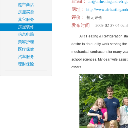
Email：
air@airheatingandrefrig
超市商店
网址：
http://www.airheatingand
房屋买卖
评价：
暂无评价
其它服务
发布时间：
2009-02-27 04:02:3
房屋装修
信息电脑
AIR Heating & Refrigeration st
美容护理
desire to do quality work serving th
医疗保健
mechanical contractors for many year
汽车服务
school sciences. My dear wife assist
理财保险
others.