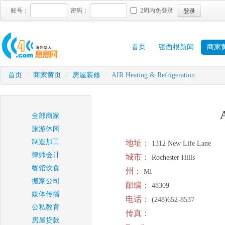
登录
账号：
密码：
2周内免登录
首页
密西根新闻
商家
首页
/
商家黄页
/
房屋装修
/
AIR Heating & Refrigeration
全部商家
旅游休闲
制造加工
地址：
1312 New Life Lane
律师会计
城市：
Rochester Hills
餐馆饮食
州：
MI
搬家公司
邮编：
48309
媒体传播
电话：
(248)652-8537
公私教育
传真：
房屋贷款