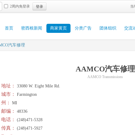
登录
2周内免登录
当
首页
密西根新闻
商家黄页
分类广告
团体组织
交流
MCO汽车修理
AAMCO汽车修理
AAMCO Transmissions
地址：
33080 W. Eight Mile Rd.
城市：
Farmington
州：
MI
邮编：
48336
电话：
(248)471-5328
传真：
(248)471-5927