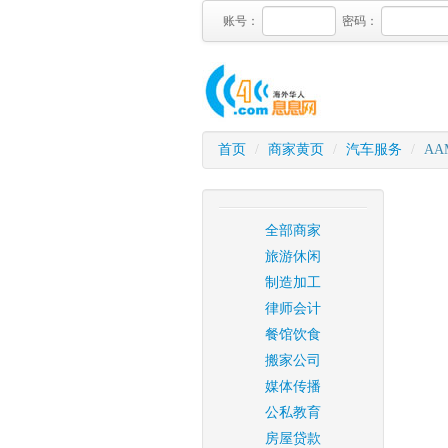
账号：
密码：
首页
/
商家黄页
/
汽车服务
/
AA
全部商家
旅游休闲
制造加工
律师会计
餐馆饮食
搬家公司
媒体传播
公私教育
房屋贷款