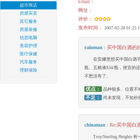
Email：
超市商店
网址：
房屋买卖
评价：
其它服务
发布时间：
2007-02-20 01:25:1
房屋装修
信息电脑
美容护理
rainman
买中国白酒的
：
医疗保健
在安娜堡想买中国白酒不
汽车服务
瓶、五粮液$34/瓶，便宜的
理财保险
不愁没有了。
优点：
品种较多、位置不
不足：
尚未发现，不知价
chinaman
Re:买中国白
：
Troy/Sterling Heigh