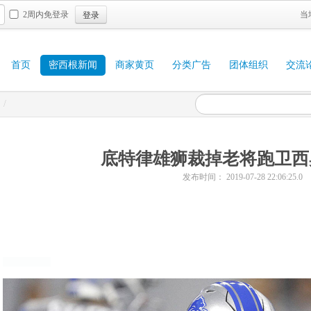
登录
2周内免登录
当
首页
密西根新闻
商家黄页
分类广告
团体组织
交流
/
底特律雄狮裁掉老将跑卫西
发布时间： 2019-07-28 22:06:25.0