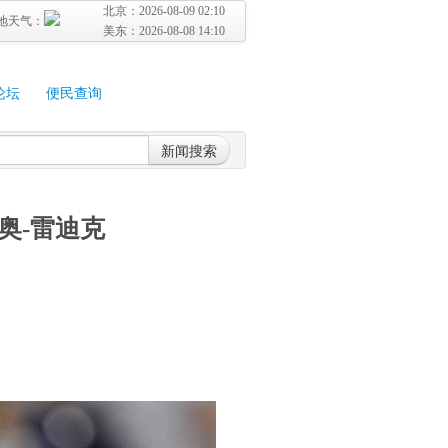
北京：
2026-08-09 02:10
地天气：
美东：
2026-08-08 14:10
论坛
便民查询
新闻搜索
奥-雷迪克