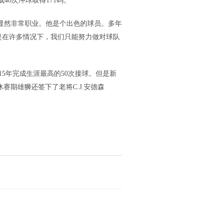
成40次冲球取得171码。
奥显然非常职业。他是个出色的球员。多年
是在许多情况下，我们只能努力做对球队
15年完成生涯最高的50次接球。但是新
年休赛期雄狮还签下了老将C.J.安德森