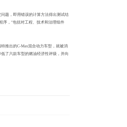
问题，即用错误的计算方法得出测试结
程序，“包括对工程、技术和治理组件
推出的C-Max混合动力车型，就被消
降低了六款车型的燃油经济性评级，并向