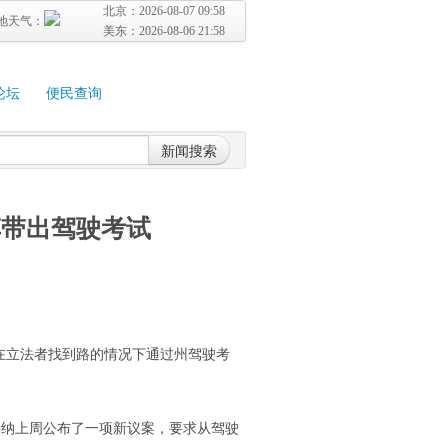
北京：
2026-08-07 09:58
地天气：
美东：
2026-08-06 21:58
论坛
便民查询
新闻搜索
车带出驾驶考试
在立法者找到路的情况下通过州驾驶考
莱特纳上周公布了一项新议案，要求从驾驶