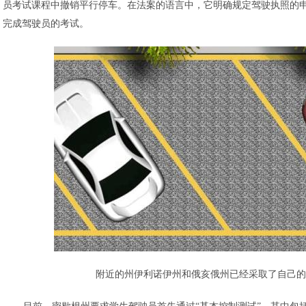
员考试课程中撤销平行停车。在法案的语言中，它明确规定驾驶执照的
完成驾驶员的考试。
附近的州伊利诺伊州和俄亥俄州已经采取了自己的