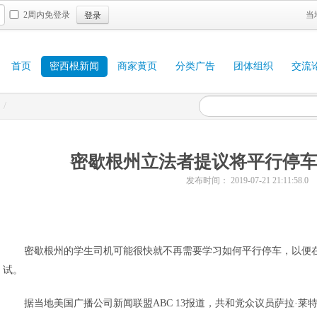
登录
2周内免登录
当
首页
密西根新闻
商家黄页
分类广告
团体组织
交流
/
密歇根州立法者提议将平行停
发布时间： 2019-07-21 21:11:58.0
密歇根州的学生司机可能很快就不再需要学习如何平行停车，以便
试。
据当地美国广播公司新闻联盟ABC 13报道，共和党众议员萨拉·