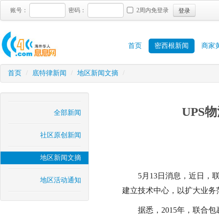
登录
账号：
密码：
2周内免登录
首页
密西根新闻
商家
首页
/
底特律新闻
/
地区新闻文摘
/
UPS
全部新闻
社区原创新闻
地区新闻文摘
5月13日消息，近日，联
地区活动通知
建立技术中心，以扩大业务范
据悉，2015年，联合