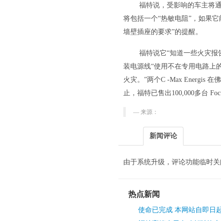
福特说，受影响的车主将通
将包括一个“热敏电阻”，如果
墙壁插座的要求”的提醒。
福特说它“知道一些火灾报
装电源线“使用不在专用电路上
火灾。”两个C -Max Ene
止，福特已售出100,000多台 Focus El
来源：
新闻评论
由于系统升级，评论功能临时关
热点新闻
使命已完成 本网站自即日