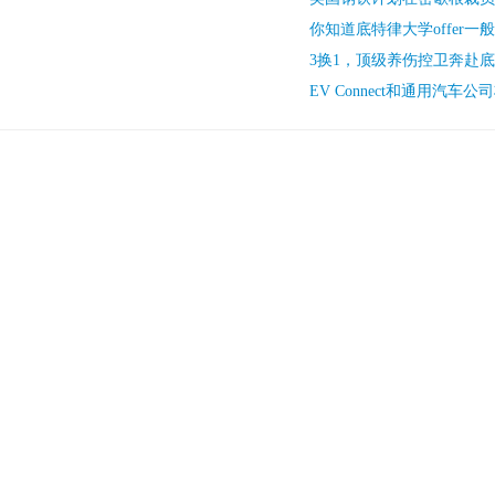
你知道底特律大学offer一
3换1，顶级养伤控卫奔赴
EV Connect和通用汽车