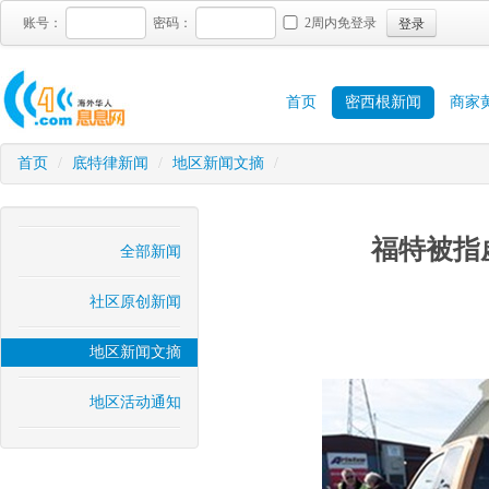
登录
账号：
密码：
2周内免登录
首页
密西根新闻
商家
首页
/
底特律新闻
/
地区新闻文摘
/
福特被指虚
全部新闻
社区原创新闻
地区新闻文摘
地区活动通知