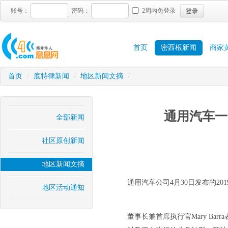
登录
账号：
密码：
2周内免登录
首页
密西根新闻
商家
首页
/
底特律新闻
/
地区新闻文摘
/
通用汽车一
全部新闻
社区原创新闻
地区新闻文摘
通用汽车公司4月30日发布的20
地区活动通知
董事长兼首席执行官Mary Ba