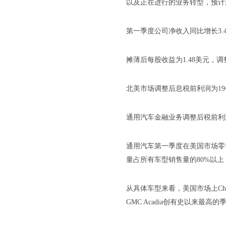
以及正在进行的业务转型，预计
第一季度公司净收入同比增长3.4
摊薄后每股收益为1.48美元，调
北美市场调整后息税前利润为19
通用汽车金融业务调整后税前利
通用汽车第一季度在美国市场零售
量占所有车型销售量的80%以
从具体车型来看，美国市场上Chevr
GMC Acadia创有史以来最高的季