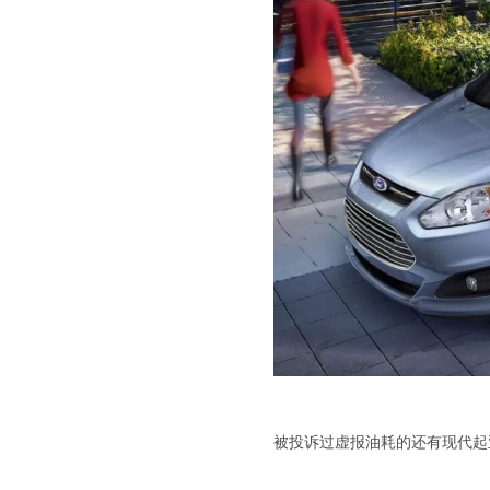
被投诉过虚报油耗的还有现代起亚