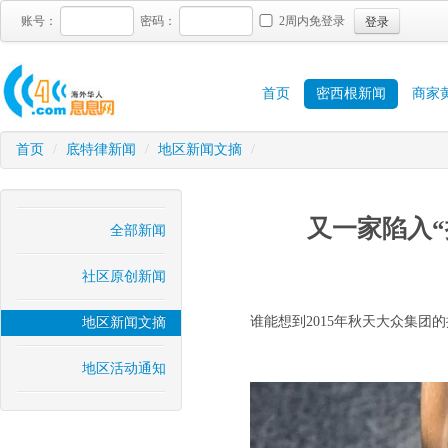
登录
账号：
密码：
2周内免登录
首页
密西根新闻
商家
首页
/
底特律新闻
/
地区新闻文摘
/
又一家陷入“
全部新闻
社区原创新闻
谁能想到2015年秋天大众集
地区新闻文摘
地区活动通知