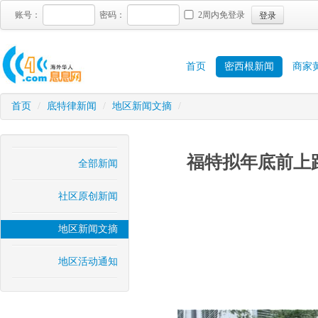
登录
账号：
密码：
2周内免登录
首页
密西根新闻
商家
首页
/
底特律新闻
/
地区新闻文摘
/
福特拟年底前上
全部新闻
社区原创新闻
地区新闻文摘
地区活动通知