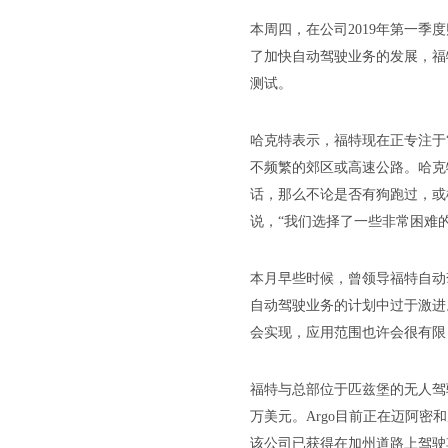
本周四，在公司2019年第一季度财
了加快自动驾驶业务的发展，福特
测试。
哈克特表示，福特现在正专注于
不频繁的郊区或高速公路。哈克
话，那么不论是否有狗跑过，或
说，“我们选择了一些非常困难
本月早些时候，曾领导福特自动
自动驾驶业务的计划中过于激进
会实现，应用范围也许会很有限
福特与总部位于匹兹堡的无人驾驶
万美元。Argo目前正在迈阿
该公司已获得在加州道路上驾驶