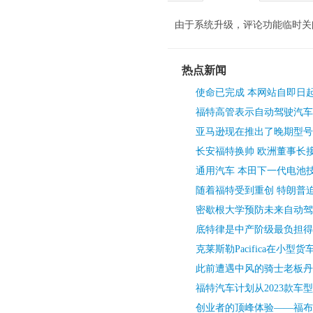
由于系统升级，评论功能临时关
热点新闻
使命已完成 本网站自即日
福特高管表示自动驾驶汽车
亚马逊现在推出了晚期型号
长安福特换帅 欧洲董事长接
通用汽车 本田下一代电池
随着福特受到重创 特朗普
密歇根大学预防未来自动驾
底特律是中产阶级最负担得
克莱斯勒Pacifica在小型
此前遭遇中风的骑士老板丹
福特汽车计划从2023款车
创业者的顶峰体验——福布斯