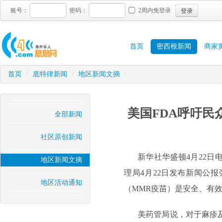
登录
账号：
密码：
2周内免登录
首页
密西根新闻
商家
首页
/
底特律新闻
/
地区新闻文摘
/
美国FDA呼吁
全部新闻
社区原创新闻
新华社华盛顿4月22
地区新闻文摘
理局4月22日发布新闻公
地区活动通知
（MMR疫苗）是安全、有
美药管局说，对于麻疹