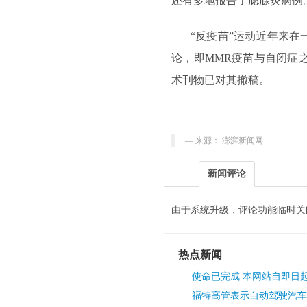
还有多地报告了腮腺炎病例
“反疫苗”运动近年来在
论，即MMR疫苗与自闭症
术刊物已对其撤稿。
来源： 澎湃新闻网
新闻评论
由于系统升级，评论功能临时关
热点新闻
使命已完成 本网站自即日
福特高管表示自动驾驶汽车