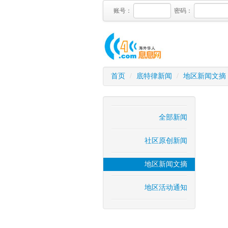
账号：
密码：
首页
/
底特律新闻
/
地区新闻文摘
全部新闻
社区原创新闻
地区新闻文摘
地区活动通知