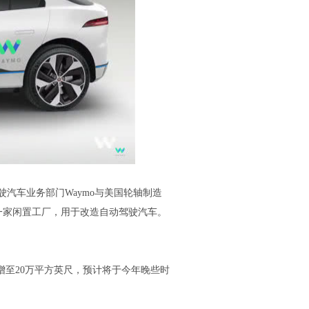
驶汽车业务部门Waymo与美国轮轴制造
位于底特律的一家闲置工厂，用于改造自动驾驶汽车。
增至20万平方英尺，预计将于今年晚些时