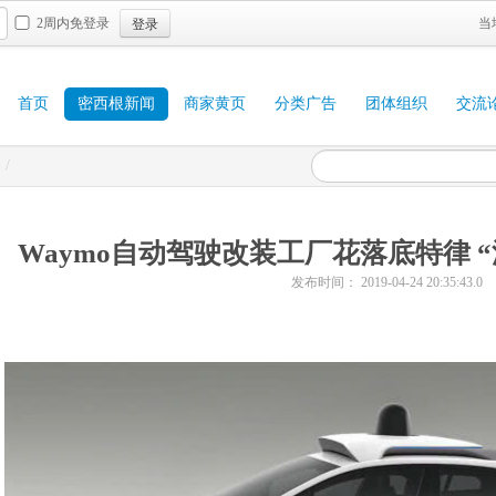
登录
2周内免登录
当
首页
密西根新闻
商家黄页
分类广告
团体组织
交流
/
Waymo自动驾驶改装工厂花落底特律 
发布时间： 2019-04-24 20:35:43.0